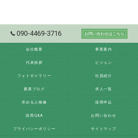
090-4469-3716
お問い合わせはこちら
会社概要
事業案内
代表挨拶
ビジョン
フォトギャラリー
社員紹介
農業ブログ
求人一覧
求める人物像
採用申込
採用Q&A
お問い合わせ
プライバシーポリシー
サイトマップ