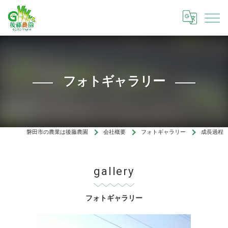
フォトギャラリー
磐田市の農業は後藤農園
会社概要
フォトギャラリー
成長過程
gallery
フォトギャラリー